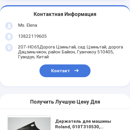
Контактная Информация
Ms. Elena
13822119605
207-НО.65Дорога Цзиньтай, сад Цзиньтай, дорога
Дацзиньчжон, район Байюн, Гуанчжоу 510405,
Гуандун, Китай
Контакт
Получить Лучшую Цену Для
Держатель для машины
Roland, 010T310530,