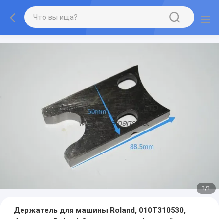
1
/
1
Держатель для машины Roland, 010T310530,