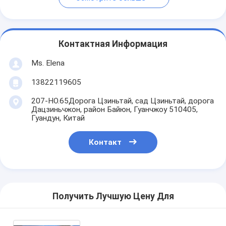
Контактная Информация
Ms. Elena
13822119605
207-НО.65Дорога Цзиньтай, сад Цзиньтай, дорога
Дацзиньчжон, район Байюн, Гуанчжоу 510405,
Гуандун, Китай
Контакт
Получить Лучшую Цену Для