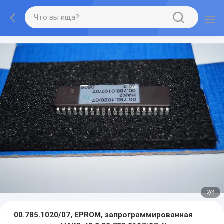
2
/
4
00.785.1020/07, EPROM, запрограммированная