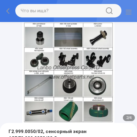
2
/
4
Г2.999.0050/02, сенсорный экран