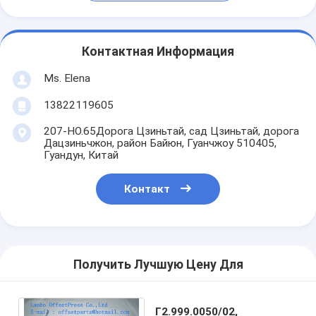
Контактная Информация
Ms. Elena
13822119605
207-НО.65Дорога Цзиньтай, сад Цзиньтай, дорога
Дацзиньчжон, район Байюн, Гуанчжоу 510405,
Гуандун, Китай
Контакт
Получить Лучшую Цену Для
Г2.999.0050/02,