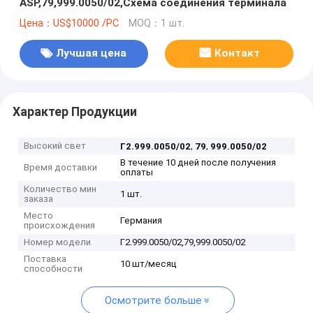
ASP,79,999.0050/02,Схема соединения терминала
Цена：US$10000 /PC
MOQ：1 шт.
Лучшая цена
Контакт
Характер Продукции
Высокий свет
,
,
Г2.999.0050/02
79
999.0050/02
В течение 10 дней после получения
Время доставки
оплаты
Количество мин
1 шт.
заказа
Место
Германия
происхождения
Номер модели
Г2.999.0050/02,79,999.0050/02
Поставка
10 шт/месяц
способности
Осмотрите больше