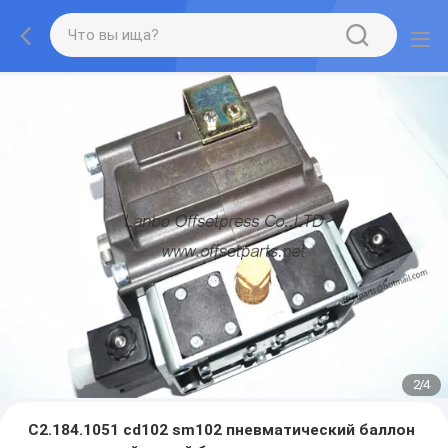
2
/
4
С2.184.1051 cd102 sm102 пневматический баллон