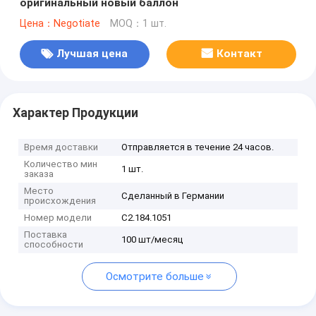
оригинальный новый баллон
Цена：Negotiate
MOQ：1 шт.
Лучшая цена
Контакт
Характер Продукции
Время доставки
Отправляется в течение 24 часов.
Количество мин
1 шт.
заказа
Место
Сделанный в Германии
происхождения
Номер модели
C2.184.1051
Поставка
100 шт/месяц
способности
Осмотрите больше