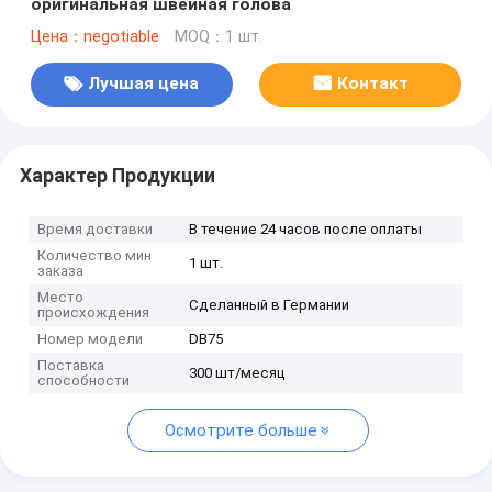
оригинальная швейная голова
Цена：negotiable
MOQ：1 шт.
Лучшая цена
Контакт
Характер Продукции
Время доставки
В течение 24 часов после оплаты
Количество мин
1 шт.
заказа
Место
Сделанный в Германии
происхождения
Номер модели
DB75
Поставка
300 шт/месяц
способности
Осмотрите больше