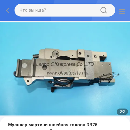
2
/
2
Мульлер мартини швейная голова DB75