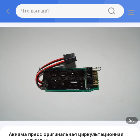
2
/
5
Акияма пресс оригинальная циркультационная