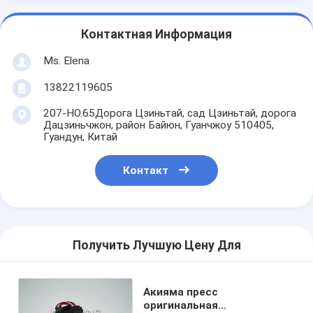
Контактная Информация
Ms. Elena
13822119605
207-НО.65Дорога Цзиньтай, сад Цзиньтай, дорога
Дацзиньчжон, район Байюн, Гуанчжоу 510405,
Гуандун, Китай
Контакт
Получить Лучшую Цену Для
Акияма пресс
оригинальная