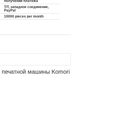
получения платежа
T/T, западное соединение,
PayPal
10000 pieces per month
ть печатной машины Komori