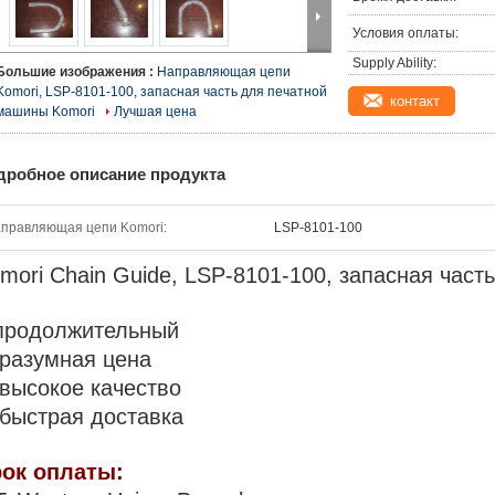
Условия оплаты:
Supply Ability:
Большие изображения :
Направляющая цепи
Komori, LSP-8101-100, запасная часть для печатной
контакт
машины Komori
Лучшая цена
дробное описание продукта
аправляющая цепи Komori:
LSP-8101-100
mori Chain Guide, LSP-8101-100, запасная час
продолжительный
 разумная цена
 высокое качество
 быстрая доставка
ок оплаты: