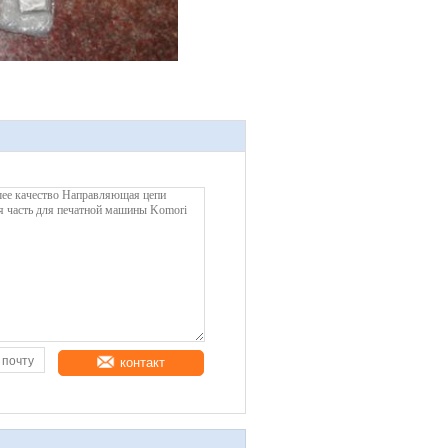
контакт