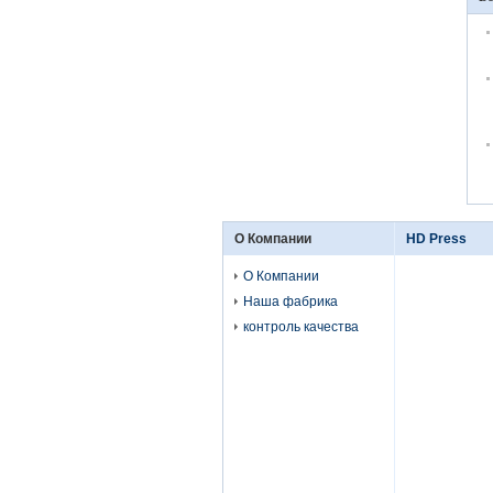
О Компании
HD Press
О Компании
Наша фабрика
контроль качества